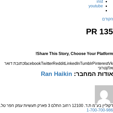
inst
youtube
הקודם
PR 135
Share This Story, Choose Your Platform!
Vk
Pinterest
Tumblr
LinkedIn
Reddit
Twitter
facebook
כתובת דואר
אלקטרוני
אודות המחבר:
Ran Haikin
דקוליין בע"מ ת.ד. 12100 רחוב התלם 3 פארק תעשיות עמק חפר
טל.
1-700-700-986