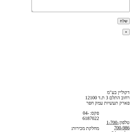
×
דקוליין בע"מ
רחוב התלם 3 ת.ד 12100
פארק תעשיות עמק חפר
פקס: 04-
6187022
טלפון:
1-700-
700-986
מחלקת מכירות: