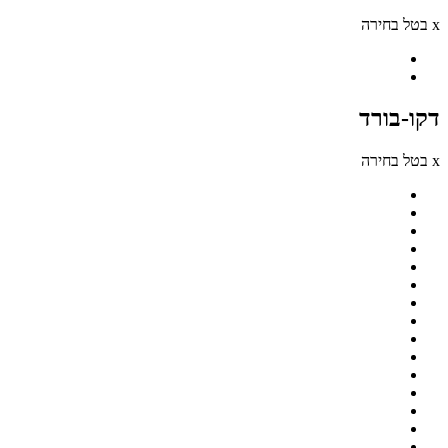
x בטל בחירה
דקו-בורד
x בטל בחירה