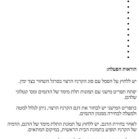
הוראות הפעלה:
יש ללחוץ על הסמל עם סוג הקרניז הרצוי בסרגל השחור בצד ימין.
יפתח תפריט מישני עם תמונות תלת מימד של הדגמים ומס' קטלוגי
שלהם.
בתפריט המישני יש לבחור את דגם הקרניז הרצוי, ניתן לגלול למטה
ולמעלה לבחירה ממגוון הדגמים.
לאחר בחירת הדגם, יש ללחוץ על תמונת התלת מימד של הדגם, הדמיה
של הקרניז תופיע בתמונת הבית הראשית, במיקום המתאים.