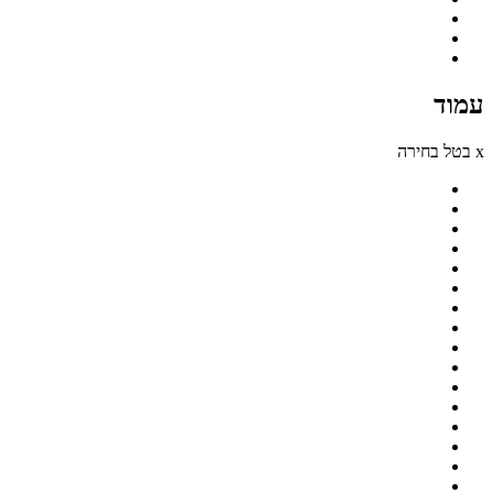
עמוד
x בטל בחירה