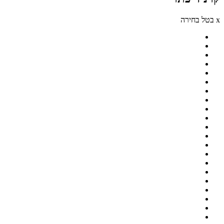
x בטל בחירה