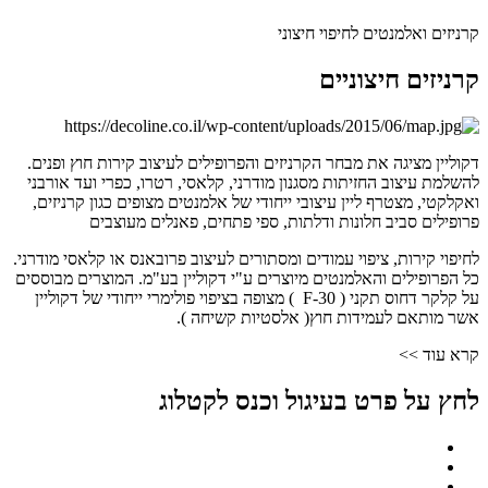
קרניזים ואלמנטים לחיפוי חיצוני
קרניזים חיצוניים
דקוליין מציגה את מבחר הקרניזים והפרופילים לעיצוב קירות חוץ ופנים.
להשלמת עיצוב החזיתות מסגנון מודרני, קלאסי, רטרו, כפרי ועד אורבני
ואקלקטי, מצטרף ליין עיצובי ייחודי של אלמנטים מצופים כגון קרניזים,
פרופילים סביב חלונות ודלתות, ספי פתחים, פאנלים מעוצבים
לחיפוי קירות, ציפוי עמודים ומסתורים לעיצוב פרובאנס או קלאסי מודרני.
כל הפרופילים והאלמנטים מיוצרים ע"י דקוליין בע"מ. המוצרים מבוססים
על קלקר דחוס תקני ( F-30 ) מצופה בציפוי פולימרי ייחודי של דקוליין
אשר מותאם לעמידות חוץ( אלסטיות קשיחה ).
קרא עוד >>
לחץ על פרט בעיגול וכנס לקטלוג