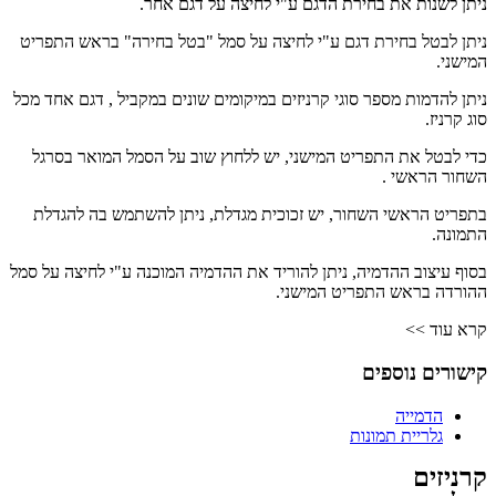
ניתן לשנות את בחירת הדגם ע"י לחיצה על דגם אחר.
ניתן לבטל בחירת דגם ע"י לחיצה על סמל "בטל בחירה" בראש התפריט
המישני.
ניתן להדמות מספר סוגי קרניזים במיקומים שונים במקביל , דגם אחד מכל
סוג קרניז.
כדי לבטל את התפריט המישני, יש ללחוץ שוב על הסמל המואר בסרגל
השחור הראשי .
בתפריט הראשי השחור, יש זכוכית מגדלת, ניתן להשתמש בה להגדלת
התמונה.
בסוף עיצוב ההדמיה, ניתן להוריד את ההדמיה המוכנה ע"י לחיצה על סמל
ההורדה בראש התפריט המישני.
קרא עוד >>
קישורים נוספים
הדמייה
גלריית תמונות
קרניזים