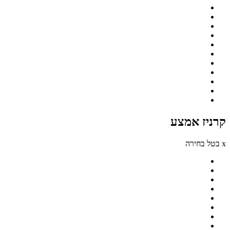
קרניז אמצע
x בטל בחירה