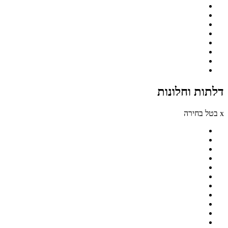
דלתות וחלונות
x בטל בחירה