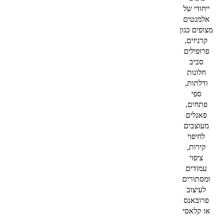
ייחודי של
אלמנטים
מצופים כגון
קרניזים,
פרופילים
סביב
חלונות
ודלתות,
ספי
פתחים,
פאנלים
מעוצבים
לחיפוי
קירות,
ציפוי
עמודים
ומסתורים
לעיצוב
פרובאנס
או קלאסי