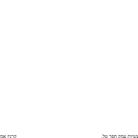
טל.
קרניז אמ