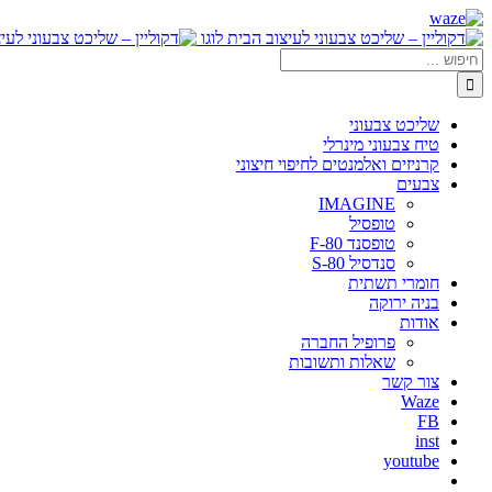
דלג
Waze
Facebook
לתוכן
חיפוש...
שליכט צבעוני
טיח צבעוני מינרלי
קרניזים ואלמנטים לחיפוי חיצוני
צבעים
IMAGINE
טופסיל
טופסנד F-80
סנדסיל S-80
חומרי תשתית
בניה ירוקה
אודות
פרופיל החברה
שאלות ותשובות
צור קשר
Waze
FB
inst
youtube