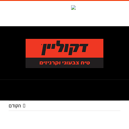
לג
תוכן
Waze
facebook
טל. 1-700-700-986
הקודם