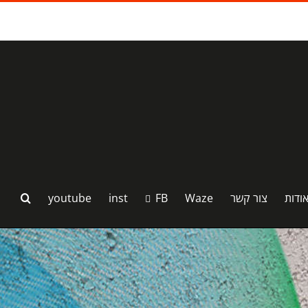
ודות
צור קשר
Waze
FB
inst
youtube