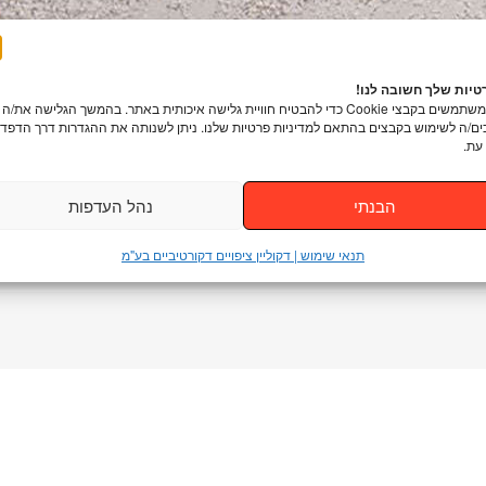
יות שלך חשובה לנו!
אנו משתמשים בקבצי Cookie כדי להבטיח חוויית גלישה איכותית באתר. בהמשך הגלישה את/ה
ם/ה לשימוש בקבצים בהתאם למדיניות פרטיות שלנו. ניתן לשנותה את ההגדרות דרך הדפדפ
עת.
הבנתי
נהל העדפות
תנאי שימוש | דקוליין ציפויים דקורטיביים בע"מ