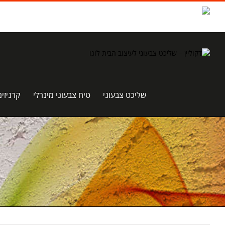
לג
תוכן
Waze
Facebook
שליכט צבעוני
טיח צבעוני מינרלי
קרניזים