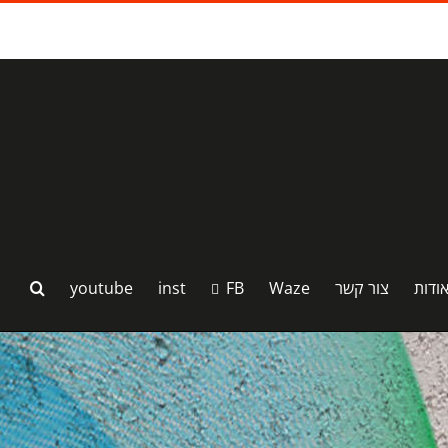
ודות
צור קשר
Waze
FB
inst
youtube