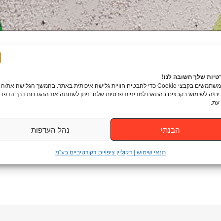
יות שלך חשובה לנו!
אנו משתמשים בקבצי Cookie כדי להבטיח חוויית גלישה איכותית באתר. בהמשך הגלישה את/ה
ם/ה לשימוש בקבצים בהתאם למדיניות פרטיות שלנו. ניתן לשנותה את ההגדרות דרך הדפדפ
עת.
הבנתי
נהל העדפות
תנאי שימוש | דקוליין ציפויים דקורטיביים בע"מ