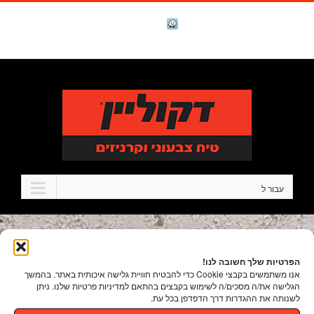
לג
תוכן
facebook
Waze
טל. 1-700-700-986
עבור ל
הפרטיות שלך חשובה לנו!
אנו משתמשים בקבצי Cookie כדי להבטיח חוויית גלישה איכותית באתר. בהמשך
הגלישה את/ה מסכים/ה לשימוש בקבצים בהתאם למדיניות פרטיות שלנו. ניתן
לשנותה את ההגדרות דרך הדפדפן בכל עת.