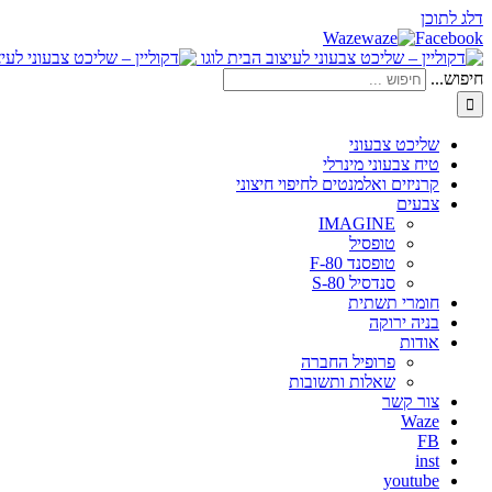
דלג לתוכן
Waze
Facebook
חיפוש...
שליכט צבעוני
טיח צבעוני מינרלי
קרניזים ואלמנטים לחיפוי חיצוני
צבעים
IMAGINE
טופסיל
טופסנד F-80
סנדסיל S-80
חומרי תשתית
בניה ירוקה
אודות
פרופיל החברה
שאלות ותשובות
צור קשר
Waze
FB
inst
youtube