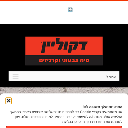
לג
תוכן
facebook
Waze
טל. 1-700-700-986
עבור ל
הפרטיות שלך חשובה לנו!
אנו משתמשים בקבצי Cookie כדי להבטיח חוויית גלישה איכותית באתר. בהמשך
הגלישה את/ה מסכים/ה לשימוש בקבצים בהתאם למדיניות פרטיות שלנו. ניתן
לשנותה את ההגדרות דרך הדפדפן בכל עת.