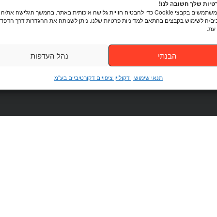
יות שלך חשובה לנו!
אנו משתמשים בקבצי Cookie כדי להבטיח חוויית גלישה איכותית באתר. בהמשך הגלישה את/ה
ם/ה לשימוש בקבצים בהתאם למדיניות פרטיות שלנו. ניתן לשנותה את ההגדרות דרך הדפדפ
עת.
הבנתי
נהל העדפות
תנאי שימוש | דקוליין ציפויים דקורטיביים בע"מ