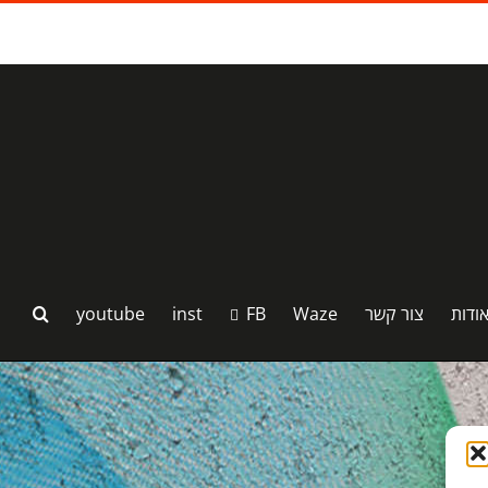
ודות
צור קשר
Waze
FB
inst
youtube