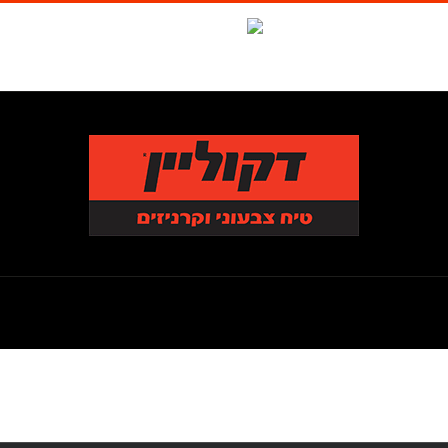
לג
תוכן
Waze
facebook
טל. 1-700-700-986