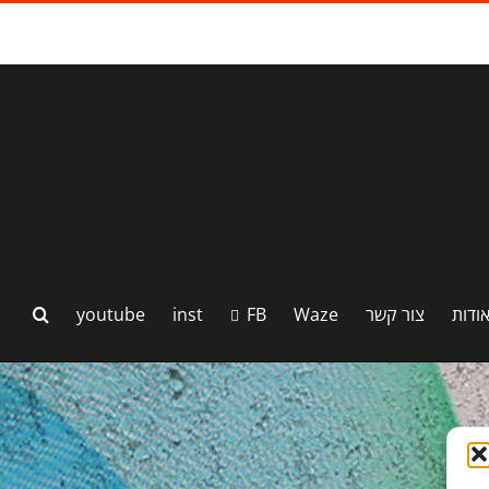
ודות
צור קשר
Waze
FB
inst
youtube