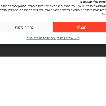
יות שלך חשובה לנו!
אנו משתמשים בקבצי Cookie כדי להבטיח חוויית גלישה איכותית באתר. בהמשך הגלישה את/ה
ם/ה לשימוש בקבצים בהתאם למדיניות פרטיות שלנו. ניתן לשנותה את ההגדרות דרך הדפדפ
עת.
הבנתי
נהל העדפות
תנאי שימוש | דקוליין ציפויים דקורטיביים בע"מ