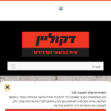
לג
תוכן
facebook
Waze
טל. 1-700-700-986
עבור ל
הפרטיות שלך חשובה לנו!
אנו משתמשים בקבצי Cookie כדי להבטיח חוויית גלישה איכותית באתר. בהמשך
הגלישה את/ה מסכים/ה לשימוש בקבצים בהתאם למדיניות פרטיות שלנו. ניתן
לשנותה את ההגדרות דרך הדפדפן בכל עת.