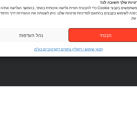
יות שלך חשובה לנו!
אנו משתמשים בקבצי Cookie כדי להבטיח חוויית גלישה איכותית באתר. בהמשך הגלישה את/ה
ם/ה לשימוש בקבצים בהתאם למדיניות פרטיות שלנו. ניתן לשנותה את ההגדרות דרך הדפדפ
עת.
הבנתי
נהל העדפות
תנאי שימוש | דקוליין ציפויים דקורטיביים בע"מ