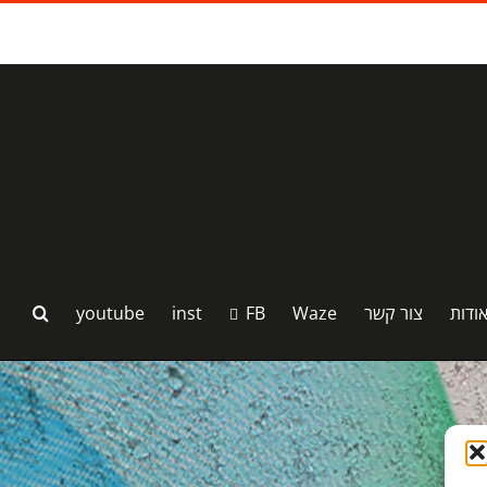
ודות
צור קשר
Waze
FB
inst
youtube