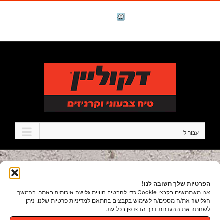
לג
תוכן
facebook
Waze
טל. 1-700-700-986
עבור ל
הפרטיות שלך חשובה לנו!
אנו משתמשים בקבצי Cookie כדי להבטיח חוויית גלישה איכותית באתר. בהמשך
הגלישה את/ה מסכים/ה לשימוש בקבצים בהתאם למדיניות פרטיות שלנו. ניתן
לשנותה את ההגדרות דרך הדפדפן בכל עת.