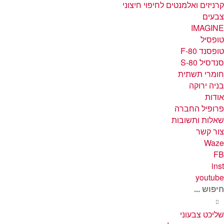
קרניזים ואלמנטים לחיפוי חיצוני
צבעים
IMAGINE
טופסיל
טופסנד F-80
סנדסיל S-80
חומרי תשתית
בניה ירוקה
אודות
פרופיל החברה
שאלות ותשובות
צור קשר
Waze
FB
inst
youtube
יפוש...
שליכט צבעוני