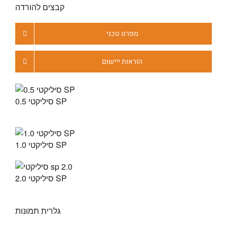
קבצים להורדה
מפרט טכני
הוראות ייישום
סיליקטי 0.5 SP
סיליקטי 1.0 SP
סיליקטי 2.0 SP
גלרית תמונות