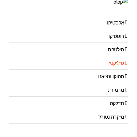
אלסטיקו
רוסטיקו
סילטקס
סיליקטי
סטוקו ונציאנו
מרמורינו
תדלקט
מיקרה נטורל