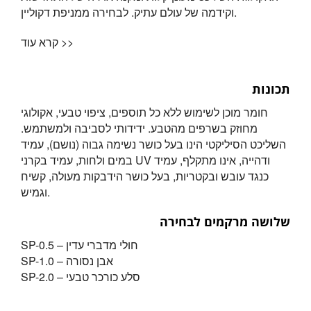
וקידמה של עולם עתיק. לבחירה ממניפת דקוליין.
קרא עוד >>
תכונות
חומר מוכן לשימוש ללא כל תוספים, ציפוי טבעי, אקולוגי
מחוזק בשרפים מהטבע. ידידותי לסביבה ולמשתמש.
השליכט הסיליקטי הינו בעל כושר נשימה גבוה (נושם), עמיד
במים ולחות, עמיד בקרני UV ודהייה, אינו מתקלף, עמיד
כנגד עובש ובקטריות, בעל כושר הידבקות מעולה, קשיח
וגמיש.
שלושה מרקמים לבחירה
SP-0.5 – חולי מדברי עדין
SP-1.0 – אבן נסורה
SP-2.0 – סלע כורכר טבעי